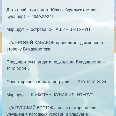
Дата прибытия в порт Южно-Курильск (остров
Кунашир) — 15.10.2024г.
Маршрут — острова КУНАШИР и ИТУРУП
-т/х ЕРОФЕЙ ХАБАРОВ продолжает движение в
сторону Владивостока.
Предварительная дата подхода во Владивосток —
16.10.2024г.
Ориентировочная дата погрузки — 17.10-18.10.2024г.
Маршрут — ШИКОТАН, КУНАШИР, ИТУРУП
-т/х РУССКИЙ ВОСТОК снялся с якоря после
улучшения погодных условий и следует в