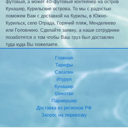
футовый, а может 40-футовый контейнер на остров
Кунашир, Курильские острова. То мы с радостью
поможем Вам с доставкой на Курилы, в Южно-
Курильск, село Отрада, Горячий пляж, Менделеево
или Головнино. Сделайте заявку, а наши сотрудники
позаботятся о том чтобы Ваш груз был доставлен
туда куда Вы пожелаете.
Главная
Тарифы
Сахалин
Итуруп
Кунашир
Шикотан
Парамушир
Доставка из регионов РФ
Запрос на перевозку