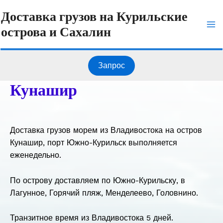
Перейти
Ma
Доставка грузов на Курильские
к
острова и Сахалин
содержимому
Me
Запрос
Кунашир
Доставка грузов морем из Владивостока на остров
Кунашир, порт Южно-Курильск выполняется
еженедельно.
По острову доставляем по Южно-Курильску, в
Лагунное, Горячий пляж, Менделеево, Головнино.
Транзитное время из Владивостока 5 дней.